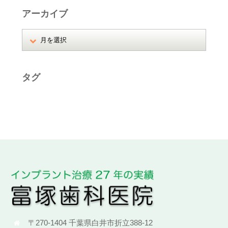
アーカイブ
タグ
検診
臨時休診
診療時間変更
〒270-1404 千葉県白井市折立388-12