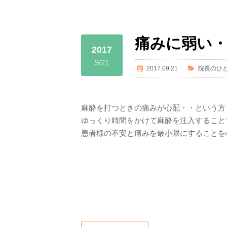
痛みに弱い
2017
9/21
2017.09.21
院長のひ
麻酔を打つときの痛みが心配・・という方
ゆっくり時間をかけて麻酔を注入すること
患者様の不安と痛みを最小限にすることを