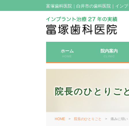
富塚歯科医院｜白井市の歯科医院｜インプ
ホーム
院内案内
HOME
CLINIC
院長のひとりご
HOME
>
院長のひとりごと
>
痛みに弱い