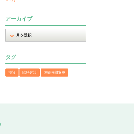
アーカイブ
タグ
検診
臨時休診
診療時間変更
P