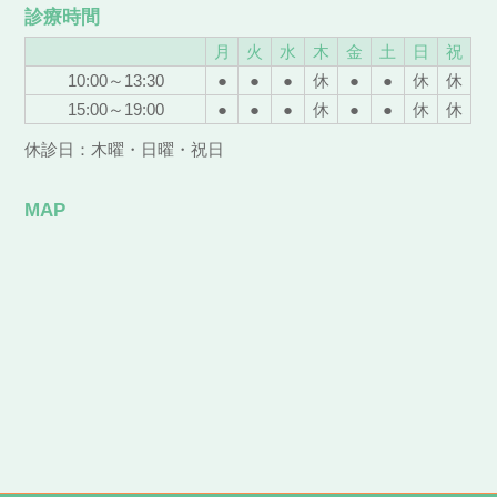
診療時間
月
火
水
木
金
土
日
祝
10:00～13:30
●
●
●
休
●
●
休
休
15:00～19:00
●
●
●
休
●
●
休
休
休診日：木曜・日曜・祝日
MAP