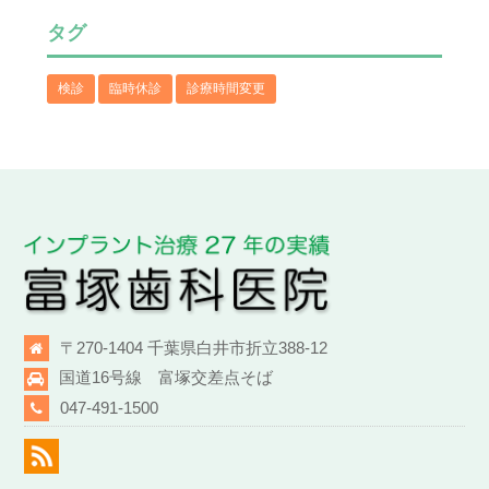
タグ
検診
臨時休診
診療時間変更
〒270-1404 千葉県白井市折立388-12
国道16号線 富塚交差点そば
047-491-1500