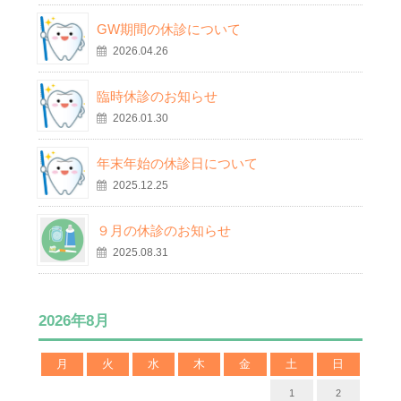
GW期間の休診について
2026.04.26
臨時休診のお知らせ
2026.01.30
年末年始の休診日について
2025.12.25
９月の休診のお知らせ
2025.08.31
2026年8月
月
火
水
木
金
土
日
1
2